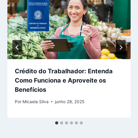
Crédito do Trabalhador: Entenda
Como Funciona e Aproveite os
Benefícios
Por
Micaela Silva
junho 28, 2025