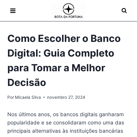
Pular
para
o
Conteúdo
Como Escolher o Banco
Digital: Guia Completo
para Tomar a Melhor
Decisão
Por
Micaela Silva
novembro 27, 2024
Nos últimos anos, os bancos digitais ganharam
popularidade e se consolidaram como uma das
principais alternativas às instituições bancárias