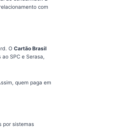
 relacionamento com
ard. O
Cartão Brasil
as ao SPC e Serasa,
. Assim, quem paga em
s por sistemas