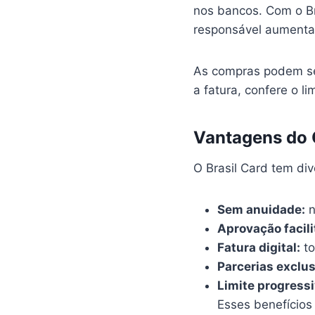
nos bancos. Com o Bra
responsável aumenta 
As compras podem ser 
a fatura, confere o l
Vantagens do 
O Brasil Card tem div
Sem anuidade:
n
Aprovação facili
Fatura digital:
to
Parcerias exclus
Limite progressi
Esses benefício