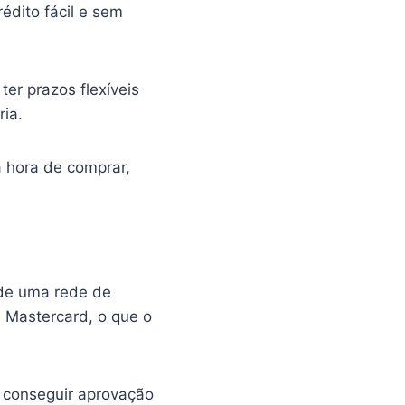
dito fácil e sem
er prazos flexíveis
ia.
a hora de comprar,
 de uma rede de
 Mastercard, o que o
m conseguir aprovação