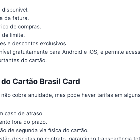
 disponível.
a da fatura.
órico de compras.
 de limite.
es e descontos exclusivos.
nível gratuitamente para Android e iOS, e permite acess
rtantes do cartão.
s do Cartão Brasil Card
não cobra anuidade, mas pode haver tarifas em alguns
em caso de atraso.
nto fora do prazo.
ão de segunda via física do cartão.
stão descritas no contrato, garantindo transparência to