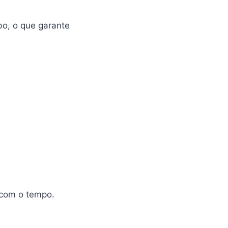
bo, o que garante
 com o tempo.