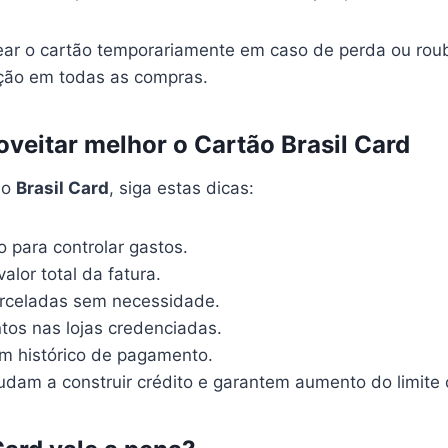
ear o cartão temporariamente em caso de perda ou rou
eção em todas as compras.
oveitar melhor o Cartão Brasil Card
do
Brasil Card
, siga estas dicas:
vo para controlar gastos.
lor total da fatura.
arceladas sem necessidade.
tos nas lojas credenciadas.
 histórico de pagamento.
judam a construir crédito e garantem aumento do limite