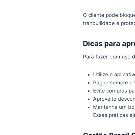
O cliente pode bloqu
tranquilidade e prot
Dicas para apr
Para fazer bom uso 
Utilize o aplicati
Pague sempre o va
Evite compras p
Aproveite descon
Mantenha um bom
Essas práticas a