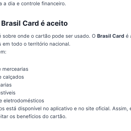
a a dia e controle financeiro.
Brasil Card é aceito
sobre onde o cartão pode ser usado. O
Brasil Card
é 
 em todo o território nacional.
em:
 mercearias
e calçados
arias
stíveis
e eletrodomésticos
os está disponível no aplicativo e no site oficial. Assim,
tar os benefícios do cartão.