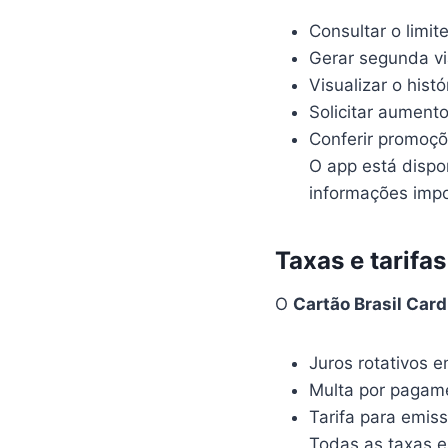
Consultar o limite
Gerar segunda vi
Visualizar o hist
Solicitar aumento
Conferir promoçõ
O app está dispo
informações impo
Taxas e tarifa
O
Cartão Brasil Card
Juros rotativos 
Multa por pagame
Tarifa para emiss
Todas as taxas e