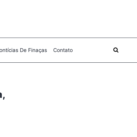
ontícias De Finaças
Contato
a,