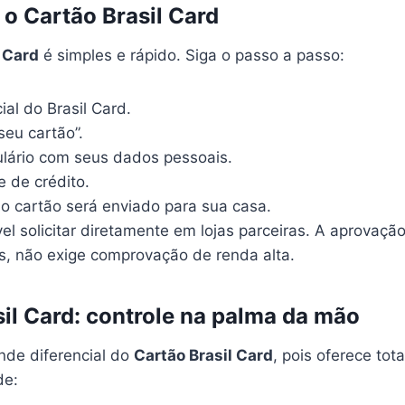
 o Cartão Brasil Card
l Card
é simples e rápido. Siga o passo a passo:
ial do Brasil Card.
seu cartão”.
lário com seus dados pessoais.
e de crédito.
o cartão será enviado para sua casa.
l solicitar diretamente em lojas parceiras. A aprovação
s, não exige comprovação de renda alta.
sil Card: controle na palma da mão
nde diferencial do
Cartão Brasil Card
, pois oferece tota
de: