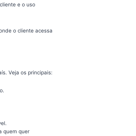
cliente e o uso
 onde o cliente acessa
s. Veja os principais:
o.
el.
a quem quer