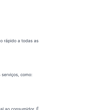
o rápido a todas as
 serviços, como:
tal ao consumidor. É