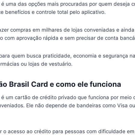
é uma das opções mais procuradas por quem deseja cré
e benefícios e controle total pelo aplicativo.
azer compras em milhares de lojas conveniadas e ainda t
 com aprovação rápida e sem precisar de conta bancár
l para quem busca praticidade, economia e segurança n
rmácias ou lojas de vestuário.
ão Brasil Card e como ele funciona
é um cartão de crédito privado que funciona por meio
nveniados. Ele não depende de bandeiras como Visa ou
itar o acesso ao crédito para pessoas com dificuldade e