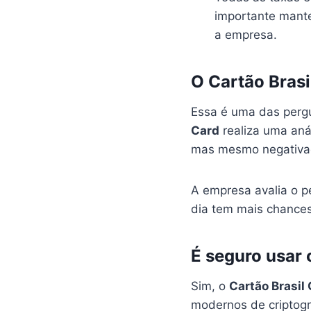
importante mante
a empresa.
O Cartão Brasi
Essa é uma das pergu
Card
realiza uma anál
mas mesmo negativa
A empresa avalia o p
dia tem mais chances
É seguro usar 
Sim, o
Cartão Brasil
modernos de criptogr