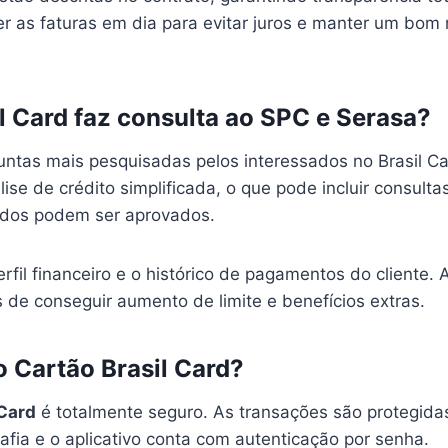
r as faturas em dia para evitar juros e manter um bom
l Card faz consulta ao SPC e Serasa?
ntas mais pesquisadas pelos interessados no Brasil C
ise de crédito simplificada, o que pode incluir consult
dos podem ser aprovados.
erfil financeiro e o histórico de pagamentos do cliente
 de conseguir aumento de limite e benefícios extras.
o Cartão Brasil Card?
 Card
é totalmente seguro. As transações são protegida
afia e o aplicativo conta com autenticação por senha.