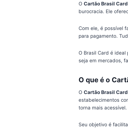
O
Cartão Brasil Card
burocracia. Ele oferec
Com ele, é possível f
para pagamento. Tudo
O Brasil Card é idea
seja em mercados, fa
O que é o Cart
O
Cartão Brasil Card
estabelecimentos co
torna mais acessível.
Seu objetivo é facil