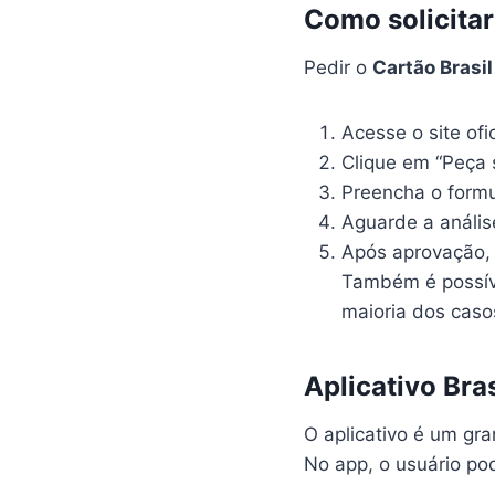
Como solicitar
Pedir o
Cartão Brasi
Acesse o site ofic
Clique em “Peça 
Preencha o formu
Aguarde a anális
Após aprovação, 
Também é possíve
maioria dos caso
Aplicativo Bra
O aplicativo é um gra
No app, o usuário po