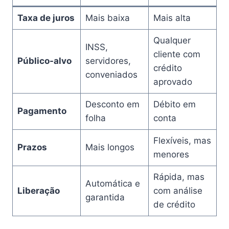
Taxa de juros
Mais baixa
Mais alta
Qualquer
INSS,
cliente com
Público-alvo
servidores,
crédito
conveniados
aprovado
Desconto em
Débito em
Pagamento
folha
conta
Flexíveis, mas
Prazos
Mais longos
menores
Rápida, mas
Automática e
Liberação
com análise
garantida
de crédito