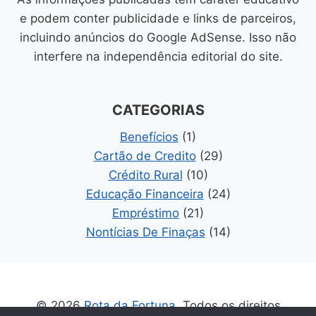
e podem conter publicidade e links de parceiros,
incluindo anúncios do Google AdSense. Isso não
interfere na independência editorial do site.
CATEGORIAS
Benefícios
(1)
Cartão de Credito
(29)
Crédito Rural
(10)
Educação Financeira
(24)
Empréstimo
(21)
Nontícias De Finaças
(14)
© 2026
Rota da Fortuna
. Todos os direitos