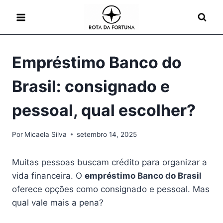
Pular
para
o
Conteúdo
Empréstimo Banco do
Brasil: consignado e
pessoal, qual escolher?
Por
Micaela Silva
setembro 14, 2025
Muitas pessoas buscam crédito para organizar a
vida financeira. O
empréstimo Banco do Brasil
oferece opções como consignado e pessoal. Mas
qual vale mais a pena?